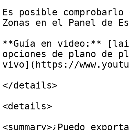
Es posible comprobarlo 
Zonas en el Panel de Es
**Guía en video:** [lai
opciones de plano de pl
vivo](https://www.youtu
</details>

<details>

<summary>¿Puedo exporta