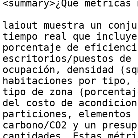
<summary>¿Qué métricas 
laiout muestra un conju
tiempo real que incluye
porcentaje de eficienci
escritorios/puestos de 
ocupación, densidad (sq
habitaciones por tipo, 
tipo de zona (porcentaj
del costo de acondicion
particiones, elementos 
carbono/CO2 y un presup
cantidades. Estas métri