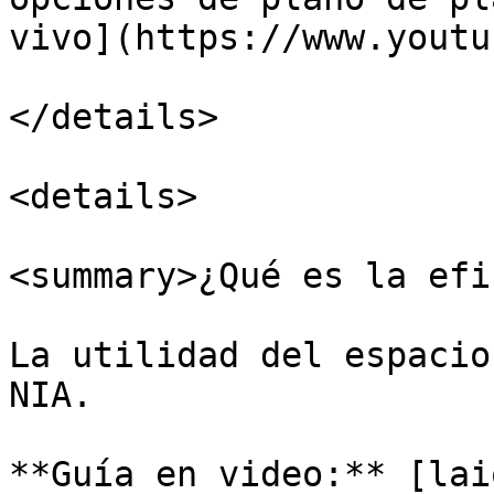
vivo](https://www.youtu
</details>

<details>

<summary>¿Qué es la efi
La utilidad del espacio
NIA.

**Guía en video:** [lai