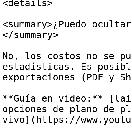
<details>

<summary>¿Puedo ocultar
</summary>

No, los costos no se pu
estadísticas. Es posibl
exportaciones (PDF y Sh
**Guía en video:** [lai
opciones de plano de pl
vivo](https://www.youtu