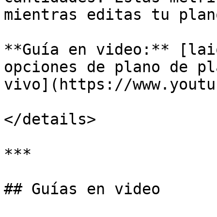
mientras editas tu plano
**Guía en video:** [lai
opciones de plano de pl
vivo](https://www.youtu
</details>

***

## Guías en video
