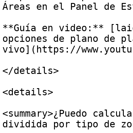
Áreas en el Panel de Es
**Guía en video:** [lai
opciones de plano de pl
vivo](https://www.youtu
</details>

<details>

<summary>¿Puedo calcula
dividida por tipo de zo