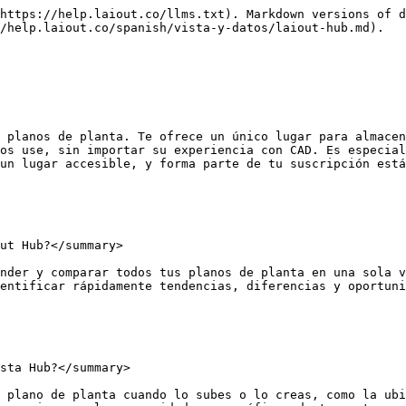
https://help.laiout.co/llms.txt). Markdown versions of d
/help.laiout.co/spanish/vista-y-datos/laiout-hub.md).

 planos de planta. Te ofrece un único lugar para almacen
os use, sin importar su experiencia con CAD. Es especial
un lugar accesible, y forma parte de tu suscripción está
ut Hub?</summary>

nder y comparar todos tus planos de planta en una sola v
entificar rápidamente tendencias, diferencias y oportuni
sta Hub?</summary>

 plano de planta cuando lo subes o lo creas, como la ubi