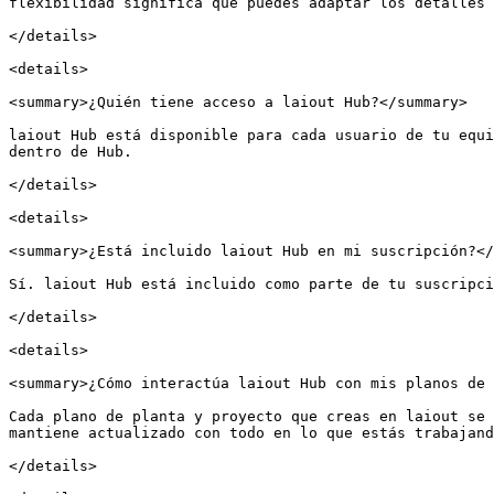
flexibilidad significa que puedes adaptar los detalles 
</details>

<details>

<summary>¿Quién tiene acceso a laiout Hub?</summary>

laiout Hub está disponible para cada usuario de tu equi
dentro de Hub.

</details>

<details>

<summary>¿Está incluido laiout Hub en mi suscripción?</
Sí. laiout Hub está incluido como parte de tu suscripci
</details>

<details>

<summary>¿Cómo interactúa laiout Hub con mis planos de 
Cada plano de planta y proyecto que creas en laiout se 
mantiene actualizado con todo en lo que estás trabajand
</details>
