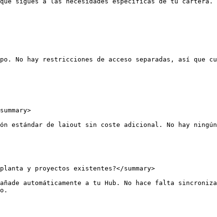
que sigues a las necesidades específicas de tu cartera.

po. No hay restricciones de acceso separadas, así que cu
summary>

ón estándar de laiout sin coste adicional. No hay ningún
planta y proyectos existentes?</summary>

añade automáticamente a tu Hub. No hace falta sincroniza
o.
