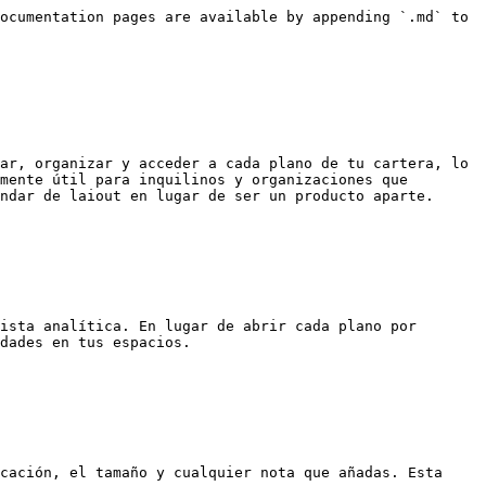
ocumentation pages are available by appending `.md` to 
ar, organizar y acceder a cada plano de tu cartera, lo 
mente útil para inquilinos y organizaciones que 
ndar de laiout en lugar de ser un producto aparte.

ista analítica. En lugar de abrir cada plano por 
dades en tus espacios.

cación, el tamaño y cualquier nota que añadas. Esta 