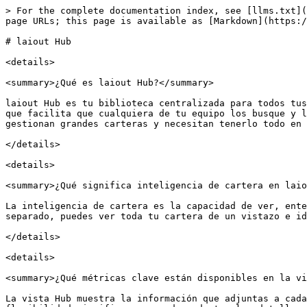
> For the complete documentation index, see [llms.txt](
page URLs; this page is available as [Markdown](https:/
# laiout Hub

<details>

<summary>¿Qué es laiout Hub?</summary>

laiout Hub es tu biblioteca centralizada para todos tus
que facilita que cualquiera de tu equipo los busque y l
gestionan grandes carteras y necesitan tenerlo todo en 
</details>

<details>

<summary>¿Qué significa inteligencia de cartera en laio
La inteligencia de cartera es la capacidad de ver, ente
separado, puedes ver toda tu cartera de un vistazo e id
</details>

<details>

<summary>¿Qué métricas clave están disponibles en la vi
La vista Hub muestra la información que adjuntas a cada