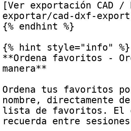
[Ver exportación CAD / 
exportar/cad-dxf-export.
{% endhint %}

{% hint style="info" %}

**Ordena favoritos - Or
manera**

Ordena tus favoritos po
nombre, directamente de
lista de favoritos. El 
recuerda entre sesiones.