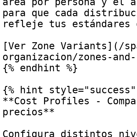
área por persona y el á
para que cada distribuc
refleje tus estándares 
[Ver Zone Variants](/sp
organizacion/zones-and-
{% endhint %}

{% hint style="success" 
**Cost Profiles - Compa
precios**

Configura distintos niv