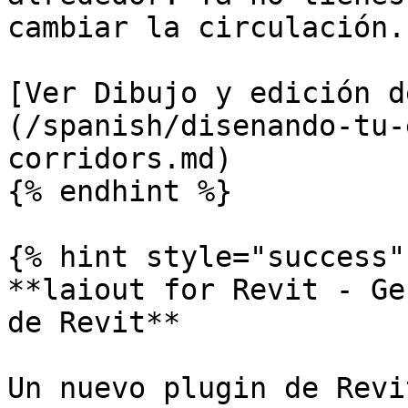
cambiar la circulación.

[Ver Dibujo y edición d
(/spanish/disenando-tu-
corridors.md)

{% endhint %}

{% hint style="success" 
**laiout for Revit - Ge
de Revit**

Un nuevo plugin de Revi