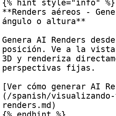
{% hint style="info" %}

**Renders aéreos - Gene
ángulo o altura**

Genera AI Renders desde
posición. Ve a la vista
3D y renderiza directam
perspectivas fijas.

[Ver cómo generar AI Re
(/spanish/visualizando-
renders.md)

{% endhint %}
