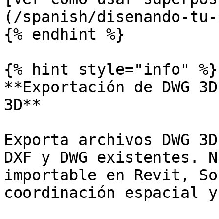
(/spanish/disenando-tu-
{% endhint %}

{% hint style="info" %}

**Exportación de DWG 3D
3D**

Exporta archivos DWG 3D
DXF y DWG existentes. N
importable en Revit, So
coordinación espacial y