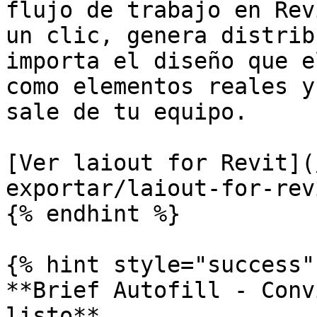
flujo de trabajo en Rev
un clic, genera distrib
importa el diseño que e
como elementos reales y
sale de tu equipo.

[Ver laiout for Revit](
exportar/laiout-for-rev
{% endhint %}

{% hint style="success" 
**Brief Autofill - Conv
listo**
