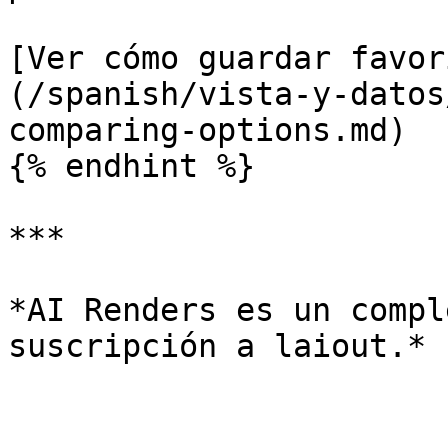
[Ver cómo guardar favor
(/spanish/vista-y-datos
comparing-options.md)

{% endhint %}

***

*AI Renders es un compl