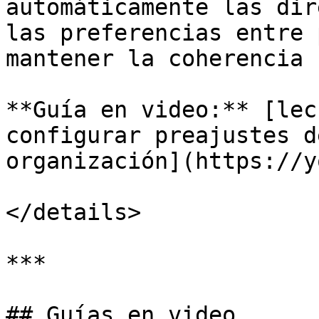
automáticamente las dir
las preferencias entre 
mantener la coherencia 
**Guía en video:** [lec
configurar preajustes d
organización](https://y
</details>

***

## Guías en video
