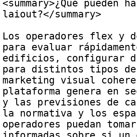
<summary>¿Qué pueden ha
laiout?</summary>

Los operadores flex y d
para evaluar rápidament
edificios, configurar d
para distintos tipos de
marketing visual cohere
plataforma genera en se
y las previsiones de ca
la normativa y los espa
operadores puedan tomar
informadas sobre si un 