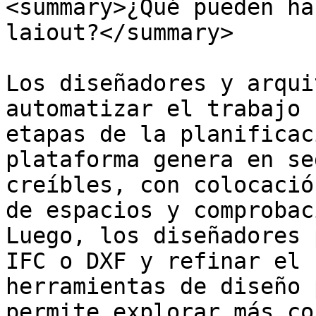
<summary>¿Qué pueden ha
laiout?</summary>

Los diseñadores y arqui
automatizar el trabajo 
etapas de la planificac
plataforma genera en se
creíbles, con colocació
de espacios y comprobac
Luego, los diseñadores 
IFC o DXF y refinar el 
herramientas de diseño 
permite explorar más co