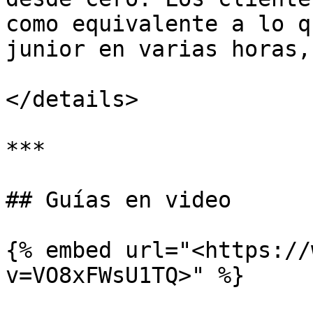
como equivalente a lo q
junior en varias horas,
</details>

***

## Guías en video

{% embed url="<https://