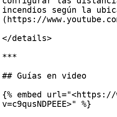
configurar las distanci
incendios según la ubic
(https://www.youtube.co
</details>

***

## Guías en video

{% embed url="<https://