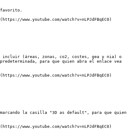
favorito.

(https://www.youtube.com/watch?v=nLPJdFBqEC0)

 incluir (áreas, zonas, co2, costes, gea y nia) o 
predeterminada, para que quien abra el enlace vea 
(https://www.youtube.com/watch?v=nLPJdFBqEC0)

marcando la casilla "3D as default", para que quien 
(https://www.youtube.com/watch?v=nLPJdFBqEC0)
