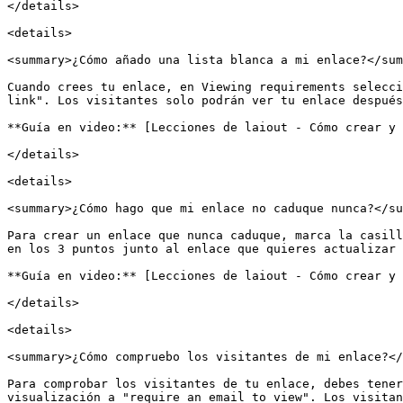
</details>

<details>

<summary>¿Cómo añado una lista blanca a mi enlace?</sum
Cuando crees tu enlace, en Viewing requirements selecci
link". Los visitantes solo podrán ver tu enlace después
**Guía en video:** [Lecciones de laiout - Cómo crear y 
</details>

<details>

<summary>¿Cómo hago que mi enlace no caduque nunca?</su
Para crear un enlace que nunca caduque, marca la casill
en los 3 puntos junto al enlace que quieres actualizar 
**Guía en video:** [Lecciones de laiout - Cómo crear y 
</details>

<details>

<summary>¿Cómo compruebo los visitantes de mi enlace?</
Para comprobar los visitantes de tu enlace, debes tener
visualización a "require an email to view". Los visitan