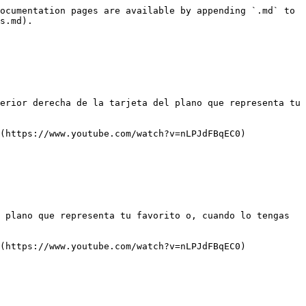
ocumentation pages are available by appending `.md` to 
s.md).

erior derecha de la tarjeta del plano que representa tu 
(https://www.youtube.com/watch?v=nLPJdFBqEC0)

 plano que representa tu favorito o, cuando lo tengas 
(https://www.youtube.com/watch?v=nLPJdFBqEC0)
