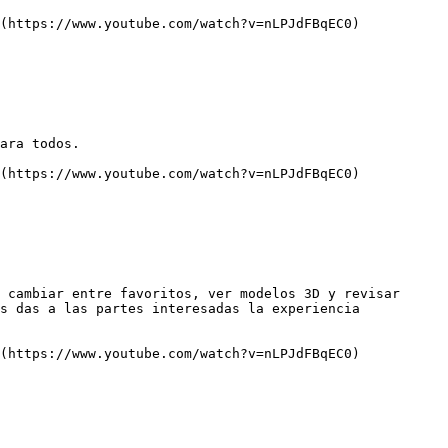
(https://www.youtube.com/watch?v=nLPJdFBqEC0)

ara todos.

(https://www.youtube.com/watch?v=nLPJdFBqEC0)

 cambiar entre favoritos, ver modelos 3D y revisar 
s das a las partes interesadas la experiencia 
(https://www.youtube.com/watch?v=nLPJdFBqEC0)
