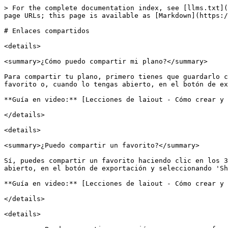
> For the complete documentation index, see [llms.txt](
page URLs; this page is available as [Markdown](https:/
# Enlaces compartidos

<details>

<summary>¿Cómo puedo compartir mi plano?</summary>

Para compartir tu plano, primero tienes que guardarlo c
favorito o, cuando lo tengas abierto, en el botón de ex
**Guía en video:** [Lecciones de laiout - Cómo crear y 
</details>

<details>

<summary>¿Puedo compartir un favorito?</summary>

Sí, puedes compartir un favorito haciendo clic en los 3
abierto, en el botón de exportación y seleccionando 'Sh
**Guía en video:** [Lecciones de laiout - Cómo crear y 
</details>

<details>
