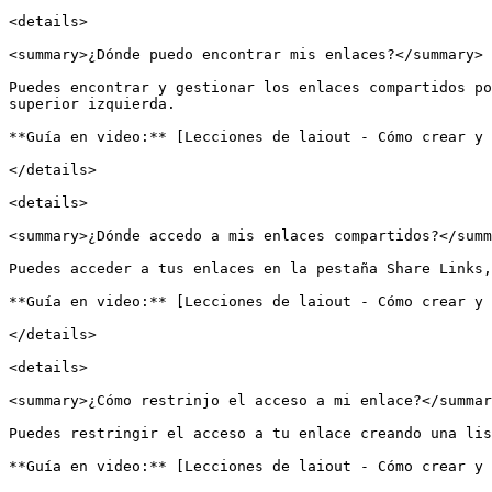
<details>

<summary>¿Dónde puedo encontrar mis enlaces?</summary>

Puedes encontrar y gestionar los enlaces compartidos po
superior izquierda.

**Guía en video:** [Lecciones de laiout - Cómo crear y 
</details>

<details>

<summary>¿Dónde accedo a mis enlaces compartidos?</summ
Puedes acceder a tus enlaces en la pestaña Share Links,
**Guía en video:** [Lecciones de laiout - Cómo crear y 
</details>

<details>

<summary>¿Cómo restrinjo el acceso a mi enlace?</summar
Puedes restringir el acceso a tu enlace creando una lis
**Guía en video:** [Lecciones de laiout - Cómo crear y 