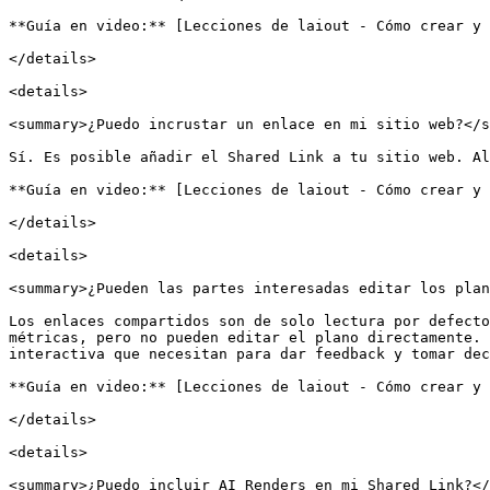
**Guía en video:** [Lecciones de laiout - Cómo crear y 
</details>

<details>

<summary>¿Puedo incrustar un enlace en mi sitio web?</s
Sí. Es posible añadir el Shared Link a tu sitio web. Al
**Guía en video:** [Lecciones de laiout - Cómo crear y 
</details>

<details>

<summary>¿Pueden las partes interesadas editar los plan
Los enlaces compartidos son de solo lectura por defecto
métricas, pero no pueden editar el plano directamente. 
interactiva que necesitan para dar feedback y tomar dec
**Guía en video:** [Lecciones de laiout - Cómo crear y 
</details>

<details>

<summary>¿Puedo incluir AI Renders en mi Shared Link?</