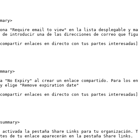
mary>

ona "Require email to view" en la lista desplegable y ma
 de introducir una de las direcciones de correo que figu
compartir enlaces en directo con tus partes interesadas]
mmary>

a "No Expiry" al crear un enlace compartido. Para los en
y elige "Remove expiration date"

compartir enlaces en directo con tus partes interesadas]
summary>

 activada la pestaña Share Links para tu organización. T
tes de tu enlace aparecerán en la pestaña Share links.
