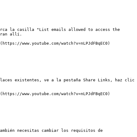
rca la casilla "List emails allowed to access the 
ran allí.

(https://www.youtube.com/watch?v=nLPJdFBqEC0)

laces existentes, ve a la pestaña Share Links, haz clic 
(https://www.youtube.com/watch?v=nLPJdFBqEC0)

ambién necesitas cambiar los requisitos de 