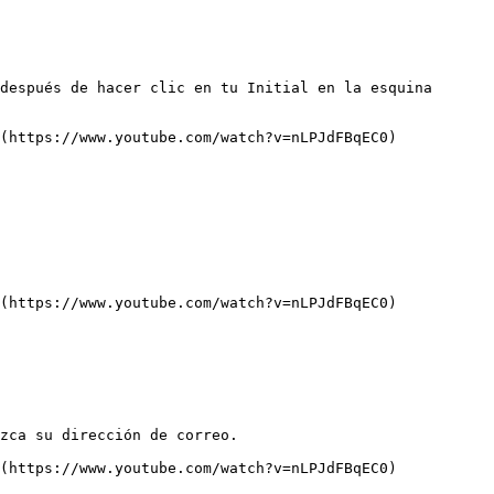
después de hacer clic en tu Initial en la esquina 
(https://www.youtube.com/watch?v=nLPJdFBqEC0)

(https://www.youtube.com/watch?v=nLPJdFBqEC0)

zca su dirección de correo.

(https://www.youtube.com/watch?v=nLPJdFBqEC0)
