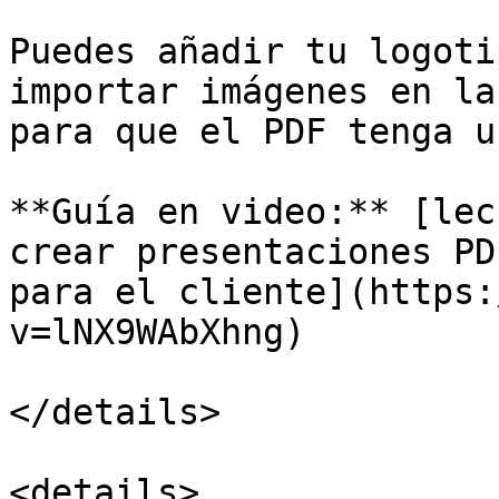
Puedes añadir tu logoti
importar imágenes en la
para que el PDF tenga u
**Guía en video:** [lec
crear presentaciones PD
para el cliente](https:
v=lNX9WAbXhng)

</details>

<details>
