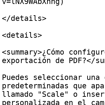
v=lNX9WAbXhng)

</details>

<details>

<summary>¿Cómo configur
exportación de PDF?</su
Puedes seleccionar una 
predeterminadas que apa
llamado "Scale" o inser
personalizada en el cam