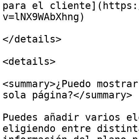
para el cliente](https:
v=lNX9WAbXhng)

</details>

<details>

<summary>¿Puedo mostrar
sola página?</summary>

Puedes añadir varios el
eligiendo entre distint