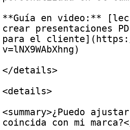
**Guía en video:** [lec
crear presentaciones PD
para el cliente](https:
v=lNX9WAbXhng)

</details>

<details>

<summary>¿Puedo ajustar
coincida con mi marca?<