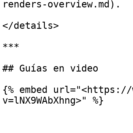
renders-overview.md).

</details>

***

## Guías en video

{% embed url="<https://