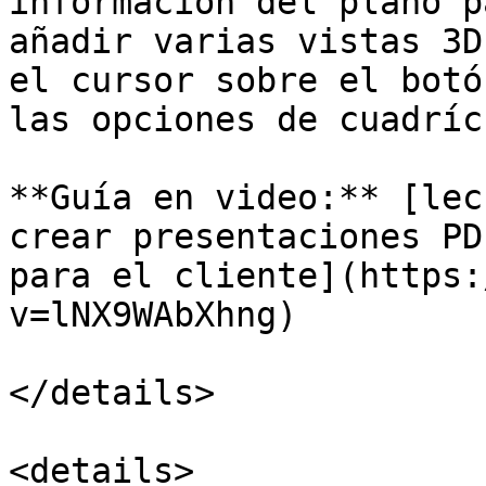
información del plano p
añadir varias vistas 3D
el cursor sobre el botó
las opciones de cuadrícu
**Guía en video:** [lec
crear presentaciones PD
para el cliente](https:
v=lNX9WAbXhng)

</details>

<details>
