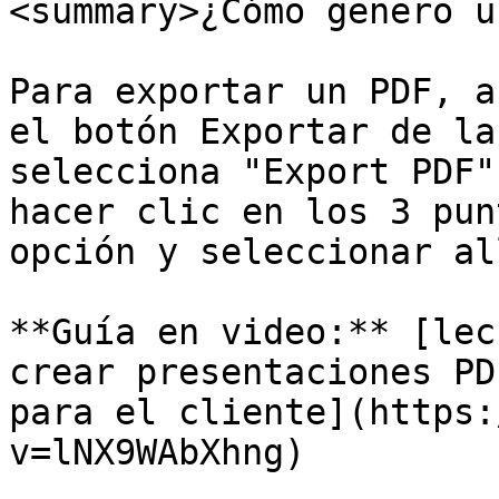
<summary>¿Cómo genero u
Para exportar un PDF, a
el botón Exportar de la
selecciona "Export PDF"
hacer clic en los 3 pun
opción y seleccionar al
**Guía en video:** [lec
crear presentaciones PD
para el cliente](https:
v=lNX9WAbXhng)
