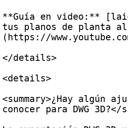
**Guía en video:** [lai
tus planos de planta al
(https://www.youtube.co
</details>

<details>

<summary>¿Hay algún aju
conocer para DWG 3D?</s