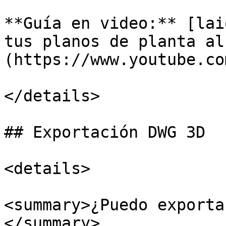
**Guía en video:** [lai
tus planos de planta al
(https://www.youtube.co
</details>

## Exportación DWG 3D

<details>

<summary>¿Puedo exporta
</summary>
