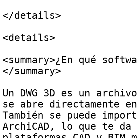
</details>

<details>

<summary>¿En qué softwa
</summary>

Un DWG 3D es un archivo
se abre directamente en
También se puede import
ArchiCAD, lo que te da 
plataformas CAD y BIM m