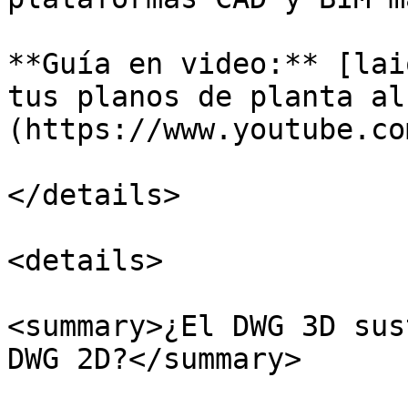
**Guía en video:** [lai
tus planos de planta al
(https://www.youtube.co
</details>

<details>

<summary>¿El DWG 3D sus
DWG 2D?</summary>
