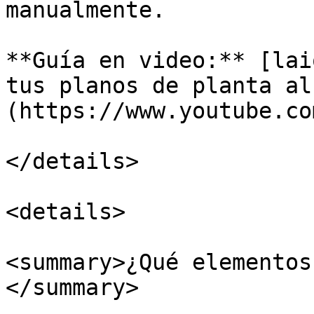
manualmente.

**Guía en video:** [lai
tus planos de planta al
(https://www.youtube.co
</details>

<details>

<summary>¿Qué elementos
</summary>
