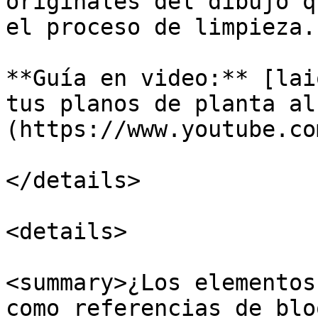
originales del dibujo q
el proceso de limpieza.

**Guía en video:** [lai
tus planos de planta al
(https://www.youtube.co
</details>

<details>

<summary>¿Los elementos
como referencias de blo