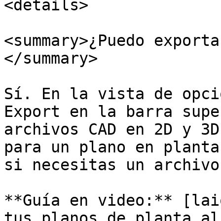
<details>

<summary>¿Puedo exporta
</summary>

Sí. En la vista de opci
Export en la barra supe
archivos CAD en 2D y 3D
para un plano en planta
si necesitas un archivo
**Guía en video:** [lai
tus planos de planta al