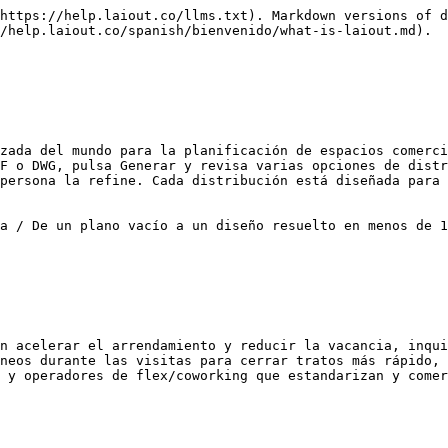
https://help.laiout.co/llms.txt). Markdown versions of d
/help.laiout.co/spanish/bienvenido/what-is-laiout.md).

zada del mundo para la planificación de espacios comerci
F o DWG, pulsa Generar y revisa varias opciones de distr
persona la refine. Cada distribución está diseñada para 
a / De un plano vacío a un diseño resuelto en menos de 1
n acelerar el arrendamiento y reducir la vacancia, inqui
neos durante las visitas para cerrar tratos más rápido, 
 y operadores de flex/coworking que estandarizan y comer