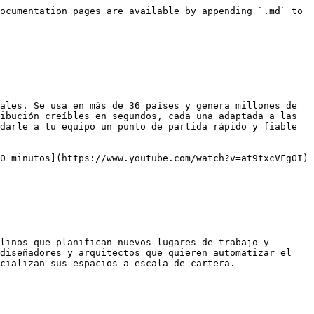
ocumentation pages are available by appending `.md` to 
ales. Se usa en más de 36 países y genera millones de 
ibución creíbles en segundos, cada una adaptada a las 
darle a tu equipo un punto de partida rápido y fiable 
0 minutos](https://www.youtube.com/watch?v=at9txcVFgOI)

linos que planifican nuevos lugares de trabajo y 
diseñadores y arquitectos que quieren automatizar el 
cializan sus espacios a escala de cartera.
