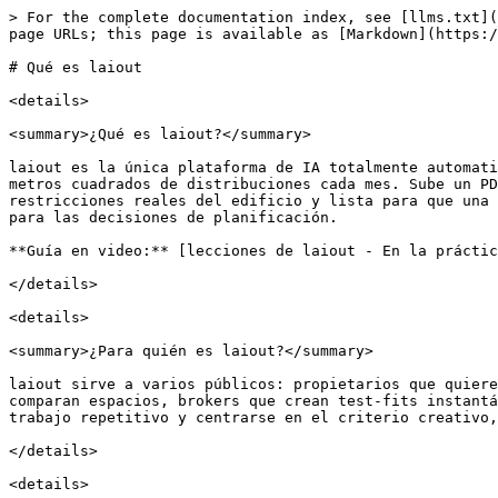
> For the complete documentation index, see [llms.txt](
page URLs; this page is available as [Markdown](https:/
# Qué es laiout

<details>

<summary>¿Qué es laiout?</summary>

laiout es la única plataforma de IA totalmente automati
metros cuadrados de distribuciones cada mes. Sube un PD
restricciones reales del edificio y lista para que una 
para las decisiones de planificación.

**Guía en video:** [lecciones de laiout - En la práctic
</details>

<details>

<summary>¿Para quién es laiout?</summary>

laiout sirve a varios públicos: propietarios que quiere
comparan espacios, brokers que crean test-fits instantá
trabajo repetitivo y centrarse en el criterio creativo,
</details>

<details>
