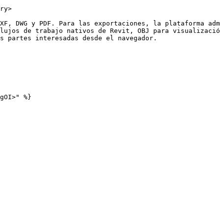
ry>

XF, DWG y PDF. Para las exportaciones, la plataforma adm
lujos de trabajo nativos de Revit, OBJ para visualizació
s partes interesadas desde el navegador.
