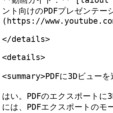
**動画ガイド：** [laiou
ント向けのPDFプレゼンテー
(https://www.youtube.co
</details>

<details>

<summary>PDFに3Dビュー
はい。PDFのエクスポートに
には、PDFエクスポートのモ