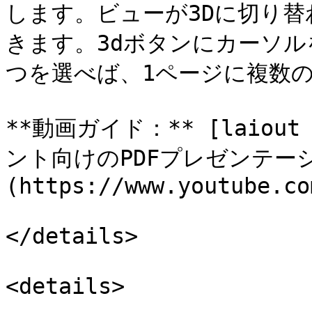
します。ビューが3Dに切り
きます。3dボタンにカーソ
つを選べば、1ページに複数の
**動画ガイド：** [laiou
ント向けのPDFプレゼンテー
(https://www.youtube.co
</details>

<details>
