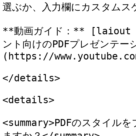
選ぶか、入力欄にカスタムスケ
**動画ガイド：** [laiou
ント向けのPDFプレゼンテー
(https://www.youtube.co
</details>

<details>

<summary>PDFのスタ
ますか？</summary>
