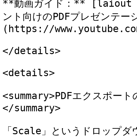
**動画ガイド：** [laiou
ント向けのPDFプレゼンテー
(https://www.youtube.co
</details>

<details>

<summary>PDFエクスポ
</summary>

「Scale」というドロップ