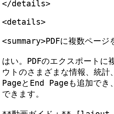
</details>

<details>

<summary>PDFに複数ページ
はい。PDFのエクスポートに
ウトのさまざまな情報、統計、
PageとEnd Pageも追
できます。
