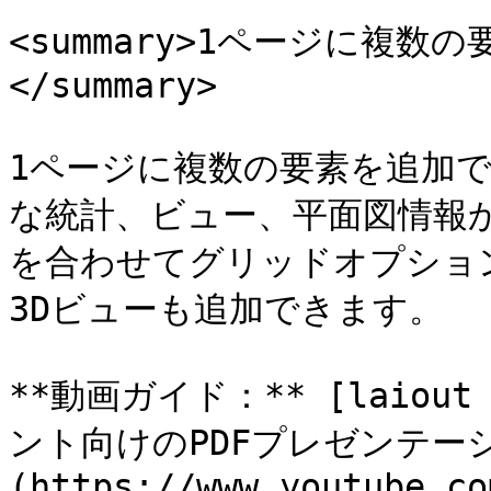
<summary>1ページに複
</summary>

1ページに複数の要素を追加
な統計、ビュー、平面図情報
を合わせてグリッドオプショ
3Dビューも追加できます。

**動画ガイド：** [laiou
ント向けのPDFプレゼンテー
(https://www.youtube.co