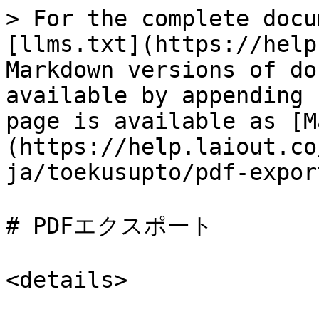
> For the complete docu
[llms.txt](https://help
Markdown versions of do
available by appending 
page is available as [M
(https://help.laiout.co
ja/toekusupto/pdf-expor
# PDFエクスポート

<details>
