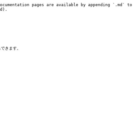
ocumentation pages are available by appending `.md` to 
d).

できます。
