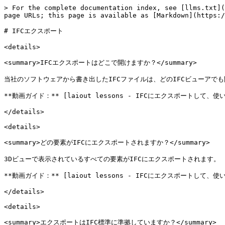
> For the complete documentation index, see [llms.txt](
page URLs; this page is available as [Markdown](https:/
# IFCエクスポート

<details>

<summary>IFCエクスポートはどこで開けますか？</summary>

当社のソフトウェアから書き出したIFCファイルは、どのIFCビューアでも開け
**動画ガイド：** [laiout lessons - IFCにエクスポートして、使い慣
</details>

<details>

<summary>どの要素がIFCにエクスポートされますか？</summary>

3Dビューで表示されているすべての要素がIFCにエクスポートされます。

**動画ガイド：** [laiout lessons - IFCにエクスポートして、使い慣
</details>

<details>

<summary>エクスポートはIFC標準に準拠していますか？</summary>
