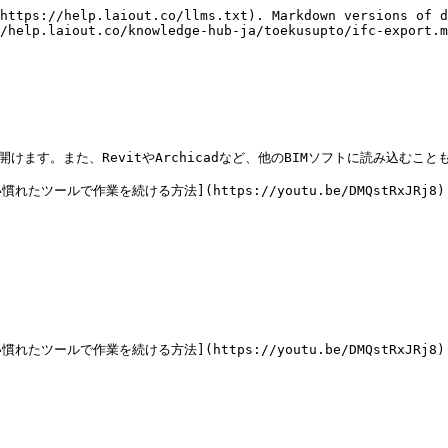
https://help.laiout.co/llms.txt). Markdown versions of d
/help.laiout.co/knowledge-hub-ja/toekusupto/ifc-export.m
ます。また、RevitやArchicadなど、他のBIMソフトに読み込むことも
れたツールで作業を続ける方法](https://youtu.be/DMQstRxJRj8)

れたツールで作業を続ける方法](https://youtu.be/DMQstRxJRj8)
