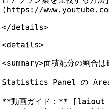
ロアプラン案を比較する方法
(https://www.youtube.co
</details>

<details>

<summary>面積配分の割合は確
Statistics Panel の A
**動画ガイド：** [laiou