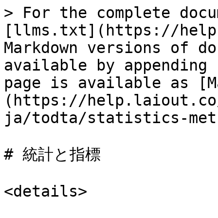
> For the complete docu
[llms.txt](https://help
Markdown versions of do
available by appending 
page is available as [M
(https://help.laiout.co
ja/todta/statistics-met
# 統計と指標

<details>
