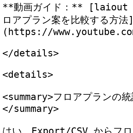
**動画ガイド：** [laiou
ロアプラン案を比較する方法
(https://www.youtube.co
</details>

<details>

<summary>フロアプラン
</summary>

はい。Export/CSV か