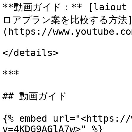
**動画ガイド：** [laiou
ロアプラン案を比較する方法
(https://www.youtube.co
</details>

***

## 動画ガイド

{% embed url="<https://
v=4KDG9AGlA7w>" %}
