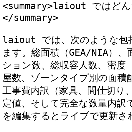
<summary>laiout で
</summary>

laiout では、次のよう
ます。総面積（GEA/NIA
ション数、総収容人数、密度（
屋数、ゾーンタイプ別の面積配
工事費内訳（家具、間仕切り、
定値、そして完全な数量内訳
を編集するとライブで更新され