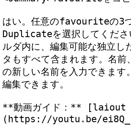
はい。任意のfavourite
Duplicateを選択してくださ
ルダ内に、編集可能な独立し
タもすべて含まれます。名前
の新しい名前を入力できます。コ
編集できます。

**動画ガイド：** [laiout 
(https://youtu.be/ei8Q_