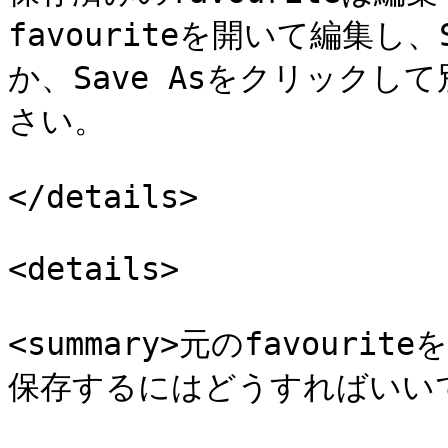
favouriteを開いて編集し
か、Save Asをクリック
さい。

</details>

<details>

<summary>元のfavouri
保存するにはどうすればいいですか