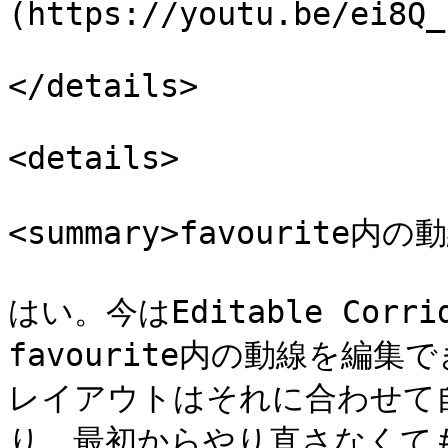
(https://youtu.be/ei8Q_
</details>

<details>

<summary>favourite内
はい。今はEditable Cor
favourite内の動線を編
レイアウトはそれに合わせて
り、最初からやり直さなくて