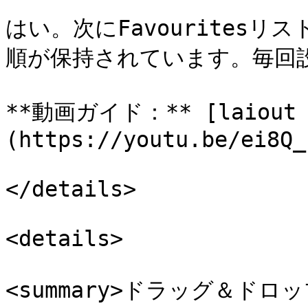
はい。次にFavourites
順が保持されています。毎回設
**動画ガイド：** [laiout 
(https://youtu.be/ei8Q_
</details>

<details>

<summary>ドラッグ＆ドロッ