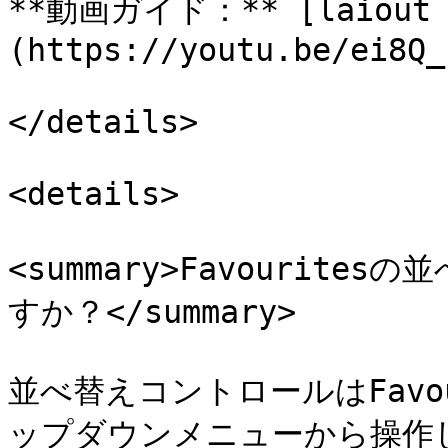
**動画ガイド：** [laiout 
(https://youtu.be/ei8Q_
</details>

<details>

<summary>Favourit
すか？</summary>

並べ替えコントロールはFavo
ップダウンメニューから操作