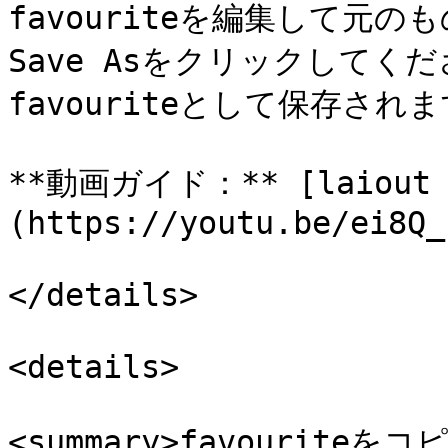
favouriteを編集して元
Save Asをクリックして
favouriteとして保存されま
**動画ガイド：** [laiout 
(https://youtu.be/ei8Q_
</details>

<details>

<summary>favouriteを