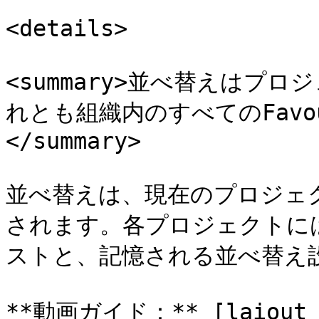
<details>

<summary>並べ替えはプ
れとも組織内のすべてのFavo
</summary>

並べ替えは、現在のプロジェクト
されます。各プロジェクトには、
ストと、記憶される並べ替え設
**動画ガイド：** [laiout 