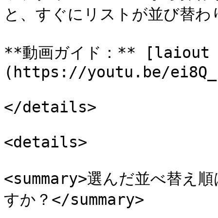
と、すぐにリストが並び替わり
**動画ガイド：** [laiout 
(https://youtu.be/ei8Q_
</details>

<details>

<summary>選んだ並べ替
すか？</summary>
