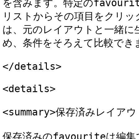
を含みます。特定のfavourit
リストからその項目をクリッ
は、元のレイアウトと一緒に
め、条件をそろえて比較できま
</details>

<details>

<summary>保存済みレイアウ
保存済みのfavouriteは