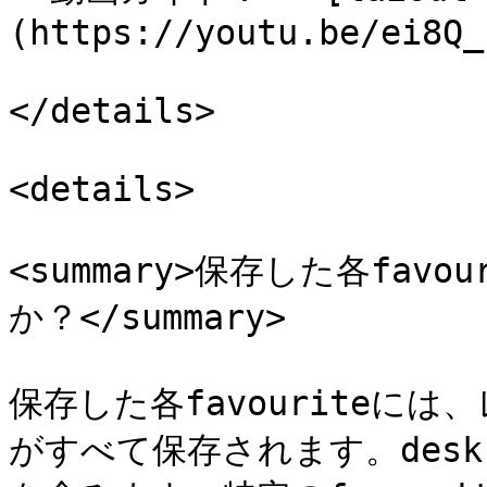
(https://youtu.be/ei8Q_
</details>

<details>

<summary>保存した各fa
か？</summary>

保存した各favouriteに
がすべて保存されます。desk c