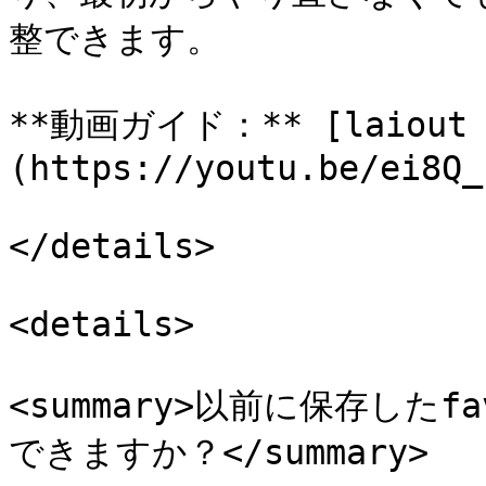
整できます。

**動画ガイド：** [laiout 
(https://youtu.be/ei8Q_
</details>

<details>

<summary>以前に保存したf
できますか？</summary>
