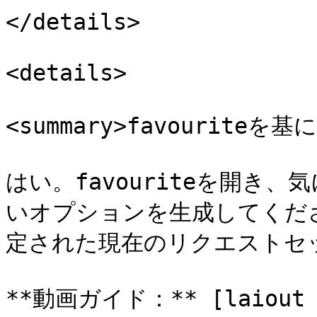
</details>

<details>

<summary>favouriteを
はい。favouriteを開き
いオプションを生成してください
定された現在のリクエストセッ
**動画ガイド：** [laiout 