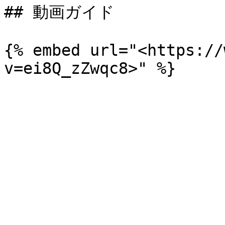
## 動画ガイド

{% embed url="<https://