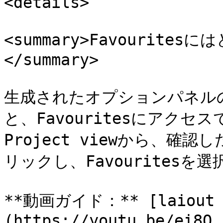
<details>

<summary>Favourit
</summary>

生成されたオプションパネルのF
と、Favouritesにアク
Project viewから、確
リックし、Favouritesを
**動画ガイド：** [laiout 
(https://youtu.be/ei8Q_