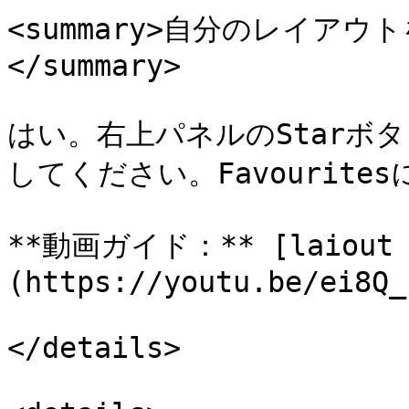
<summary>自分のレイア
</summary>

はい。右上パネルのStarボ
してください。Favourite
**動画ガイド：** [laiout 
(https://youtu.be/ei8Q_
</details>
