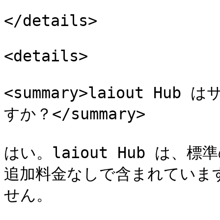
</details>

<details>

<summary>laiout H
すか？</summary>

はい。laiout Hub は、標
追加料金なしで含まれていま
せん。
