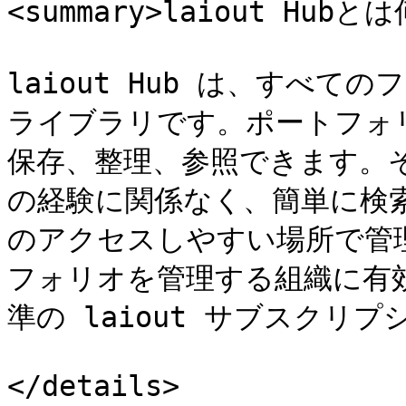
<summary>laiout Hubと
laiout Hub は、すべ
ライブラリです。ポートフォ
保存、整理、参照できます。そ
の経験に関係なく、簡単に検
のアクセスしやすい場所で管
フォリオを管理する組織に有
準の laiout サブスクリ
</details>
