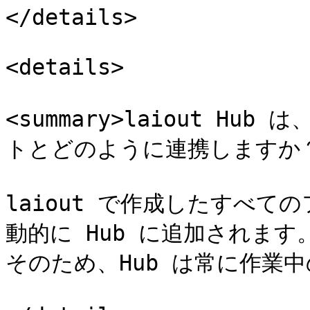
</details>

<details>

<summary>laiout H
トとどのように連携しますか？</
laiout で作成したすべ
動的に Hub に追加されま
そのため、Hub は常に作業