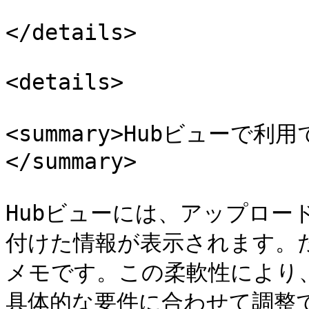
</details>

<details>

<summary>Hubビューで
</summary>

Hubビューには、アップロー
付けた情報が表示されます。
メモです。この柔軟性により
具体的な要件に合わせて調整で