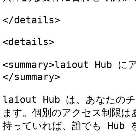
</details>

<details>

<summary>laiout H
</summary>

laiout Hub は、あな
ます。個別のアクセス制限はあ
持っていれば、誰でも Hub 