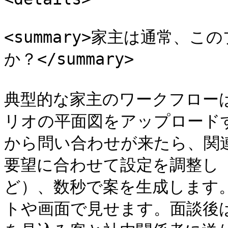
<summary>家主は通常、
か？</summary>

典型的な家主のワークフロー
リオの平面図をアップロード
から問い合わせが来たら、関
要望に合わせて設定を調整し
ど）、数秒で案を生成します
トや画面で見せます。面談後は