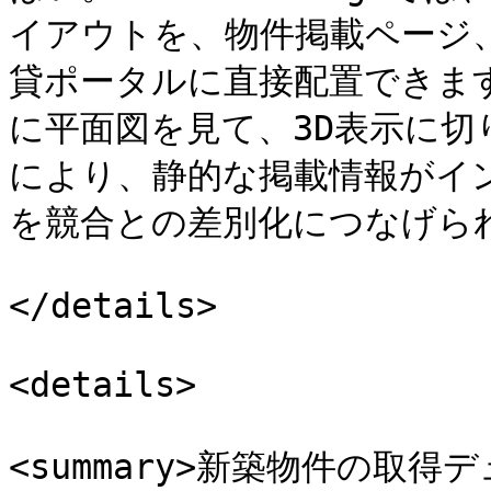
イアウトを、物件掲載ページ
貸ポータルに直接配置できま
に平面図を見て、3D表示に
により、静的な掲載情報がイ
を競合との差別化につなげられ
</details>

<details>

<summary>新築物件の取得