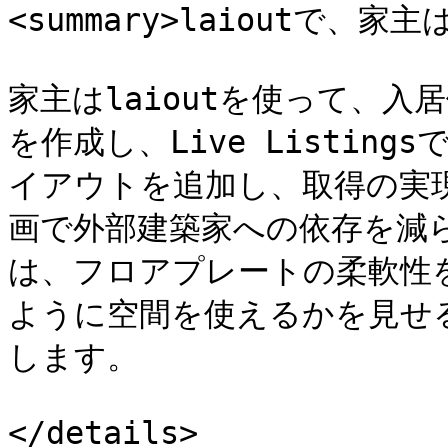
<summary>laioutで、家主
家主はlaioutを使って、
を作成し、Live Listin
イアウトを追加し、取得の実
画で外部建築家への依存を減
は、フロアプレートの柔軟性
ように空間を使えるかを見せ
します。

</details>
