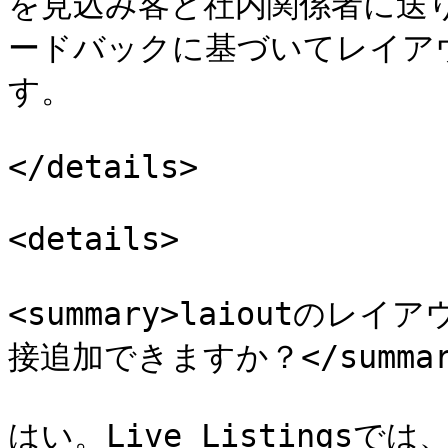
を見込み客と社内関係者に送
ードバックに基づいてレイア
す。

</details>

<details>

<summary>laioutの
接追加できますか？</summary
はい。Live Listings