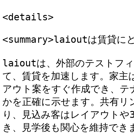
<details>

<summary>laioutは賃貸に
laioutは、外部のテスト
て、賃貸を加速します。家主
アウト案をすぐ作成でき、テ
かを正確に示せます。共有リ
り、見込み客はレイアウトや
き、見学後も関心を維持でき