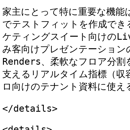
家主にとって特に重要な機能
でテストフィットを作成でき
ケティングスイート向けのLive
み客向けプレゼンテーションの
Renders、柔軟なフロア
支えるリアルタイム指標（収
ロ向けのテナント資料に使える
</details>

<details>
