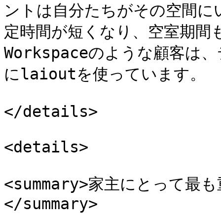
ントは自分たちがその空間に
定時間が短くなり、空室期間も短
Workspaceのような顧客
にlaioutを使っています。

</details>

<details>

<summary>家主にとって
</summary>
