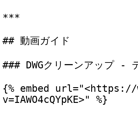
***

## 動画ガイド

### DWGクリーンアップ - 
{% embed url="<https://