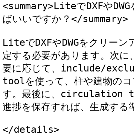
<summary>LiteでDXF
ばいいですか？</summary>

LiteでDXFやDWGをクリ
定する必要があります。次に
要に応じて、include/exclud
toolを使って、柱や建物の
す。最後に、circulatio
進捗を保存すれば、生成する準
</details>
