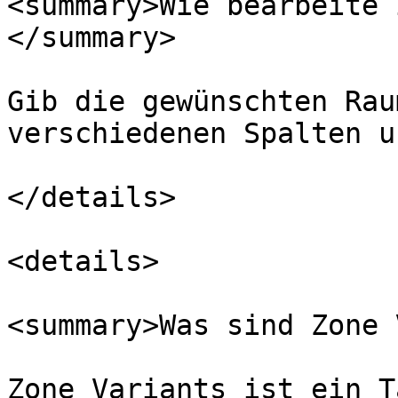
<summary>Wie bearbeite 
</summary>

Gib die gewünschten Rau
verschiedenen Spalten u
</details>

<details>

<summary>Was sind Zone 
Zone Variants ist ein T