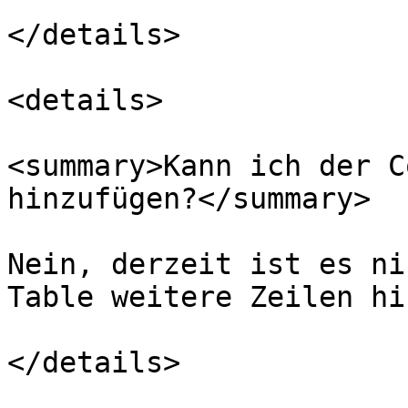
</details>

<details>

<summary>Kann ich der C
hinzufügen?</summary>

Nein, derzeit ist es ni
Table weitere Zeilen hi
</details>
