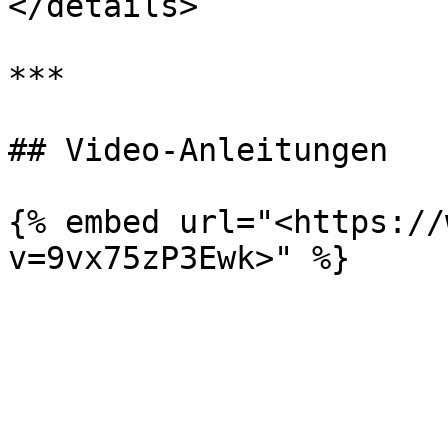
</details>

***

## Video-Anleitungen

{% embed url="<https://