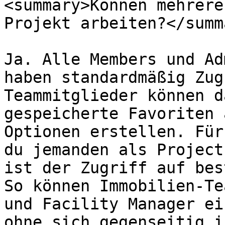
<summary>Können mehrere
Projekt arbeiten?</summa
Ja. Alle Members und Ad
haben standardmäßig Zug
Teammitglieder können d
gespeicherte Favoriten 
Optionen erstellen. Für
du jemanden als Project
ist der Zugriff auf bes
So können Immobilien-Te
und Facility Manager ei
ohne sich gegenseitig i