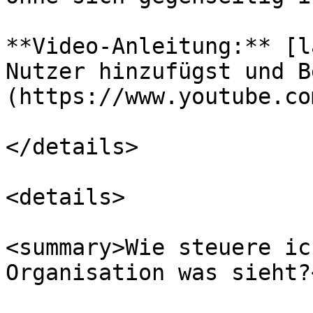
**Video-Anleitung:** [l
Nutzer hinzufügst und B
(https://www.youtube.co
</details>

<details>

<summary>Wie steuere ic
Organisation was sieht?