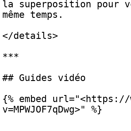
la superposition pour v
même temps.

</details>

***

## Guides vidéo

{% embed url="<https://