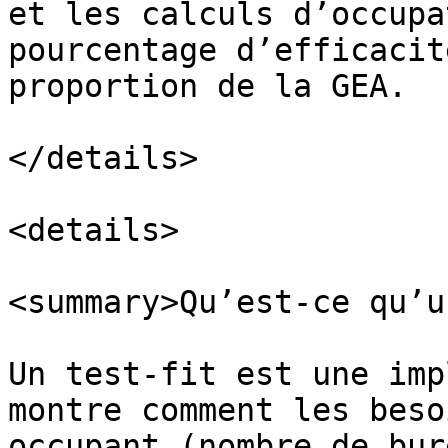
et les calculs d’occupa
pourcentage d’efficacit
proportion de la GEA.

</details>

<details>

<summary>Qu’est-ce qu’u
Un test-fit est une imp
montre comment les beso
occupant (nombre de bur