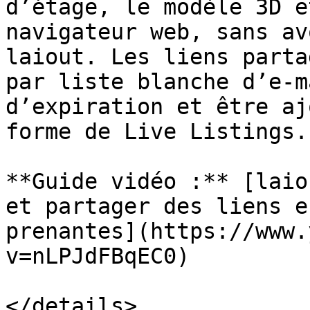
d’étage, le modèle 3D e
navigateur web, sans av
laiout. Les liens parta
par liste blanche d’e-m
d’expiration et être aj
forme de Live Listings.

**Guide vidéo :** [laio
et partager des liens e
prenantes](https://www.
v=nLPJdFBqEC0)

</details>
