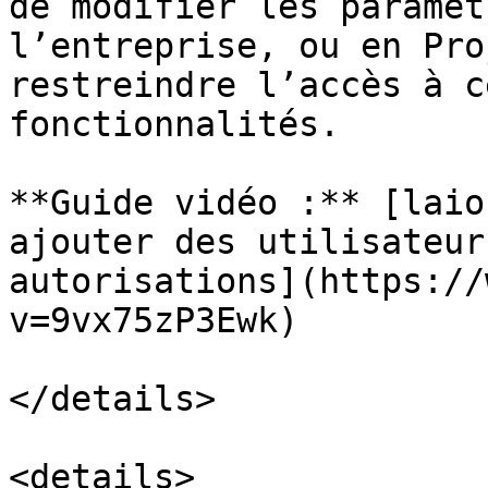
de modifier les paramèt
l’entreprise, ou en Pro
restreindre l’accès à c
fonctionnalités.

**Guide vidéo :** [laio
ajouter des utilisateur
autorisations](https://
v=9vx75zP3Ewk)

</details>

<details>
