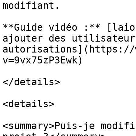
modifiant.

**Guide vidéo :** [laio
ajouter des utilisateur
autorisations](https://
v=9vx75zP3Ewk)

</details>

<details>

<summary>Puis-je modifi