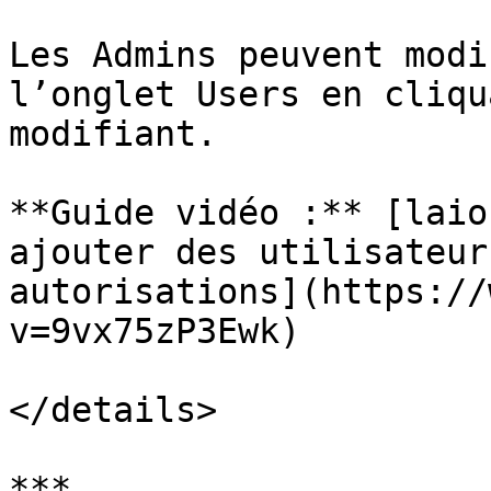
Les Admins peuvent modi
l’onglet Users en cliqu
modifiant.

**Guide vidéo :** [laio
ajouter des utilisateur
autorisations](https://
v=9vx75zP3Ewk)

</details>

***
