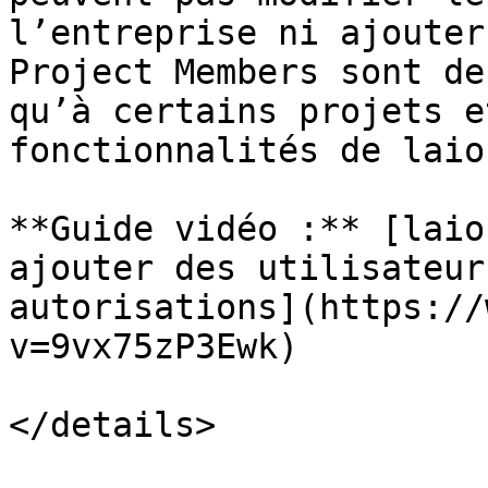
l’entreprise ni ajouter
Project Members sont de
qu’à certains projets e
fonctionnalités de laiou
**Guide vidéo :** [laio
ajouter des utilisateur
autorisations](https://
v=9vx75zP3Ewk)

</details>
