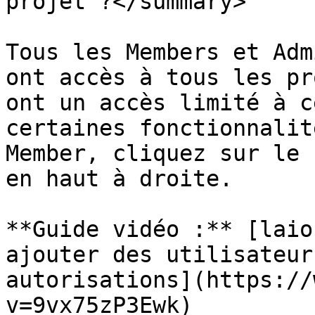
projet ?</summary>

Tous les Members et Adm
ont accès à tous les pr
ont un accès limité à c
certaines fonctionnalit
Member, cliquez sur le 
en haut à droite.

**Guide vidéo :** [laio
ajouter des utilisateur
autorisations](https://
v=9vx75zP3Ewk)
