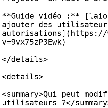
**Guide vidéo :** [laio
ajouter des utilisateur
autorisations](https://
v=9vx75zP3Ewk)

</details>

<details>

<summary>Qui peut modif
utilisateurs ?</summary>