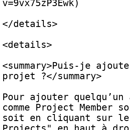
v=9vx75zP3Ewk)

</details>

<details>

<summary>Puis-je ajoute
projet ?</summary>

Pour ajouter quelqu’un 
comme Project Member so
soit en cliquant sur le
Projects" en haut à dro