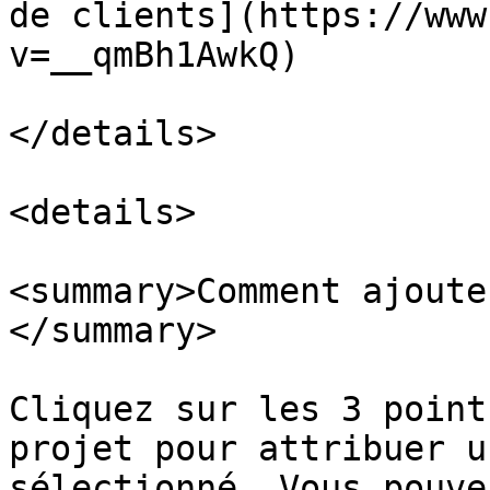
de clients](https://www
v=__qmBh1AwkQ)

</details>

<details>

<summary>Comment ajoute
</summary>

Cliquez sur les 3 point
projet pour attribuer u
sélectionné. Vous pouve