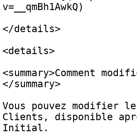
v=__qmBh1AwkQ)

</details>

<details>

<summary>Comment modifi
</summary>

Vous pouvez modifier le
Clients, disponible apr
Initial.
