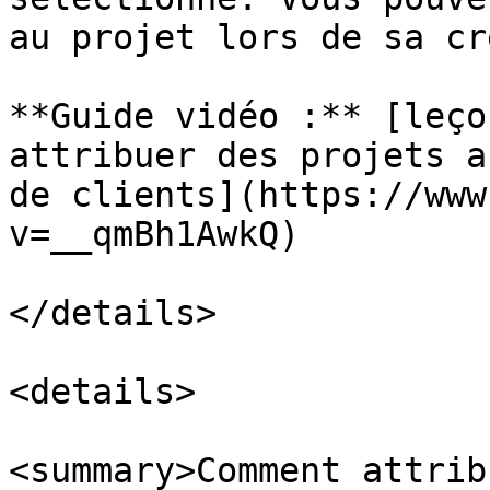
au projet lors de sa cr
**Guide vidéo :** [leço
attribuer des projets a
de clients](https://www
v=__qmBh1AwkQ)

</details>

<details>

<summary>Comment attrib