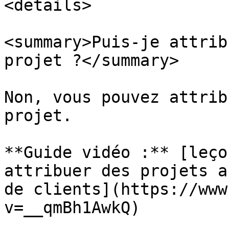
<details>

<summary>Puis-je attrib
projet ?</summary>

Non, vous pouvez attrib
projet.

**Guide vidéo :** [leço
attribuer des projets a
de clients](https://www
v=__qmBh1AwkQ)
