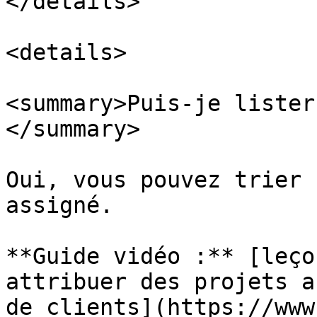
</details>

<details>

<summary>Puis-je lister
</summary>

Oui, vous pouvez trier 
assigné.

**Guide vidéo :** [leço
attribuer des projets a
de clients](https://www