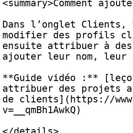
<summary>Comment ajoute
Dans l’onglet Clients, 
modifier des profils cl
ensuite attribuer à des
ajouter leur nom, leur 
**Guide vidéo :** [leço
attribuer des projets a
de clients](https://www
v=__qmBh1AwkQ)

</details>
