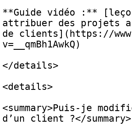
**Guide vidéo :** [leço
attribuer des projets a
de clients](https://www
v=__qmBh1AwkQ)

</details>

<details>

<summary>Puis-je modifi
d’un client ?</summary>
