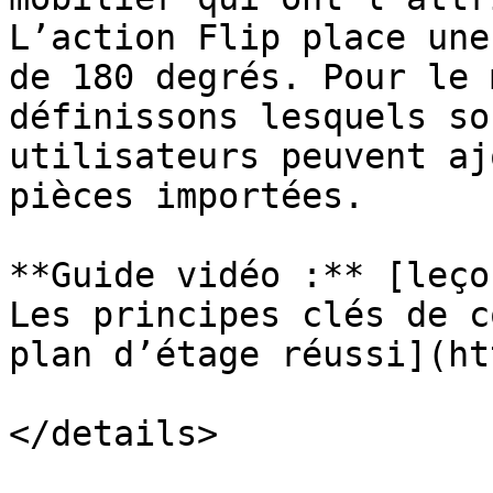
L’action Flip place une
de 180 degrés. Pour le 
définissons lesquels so
utilisateurs peuvent aj
pièces importées.

**Guide vidéo :** [leço
Les principes clés de c
plan d’étage réussi](ht
</details>
