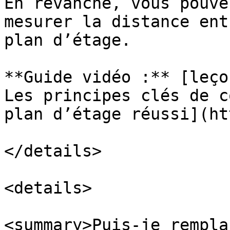
En revanche, vous pouve
mesurer la distance ent
plan d’étage.

**Guide vidéo :** [leço
Les principes clés de c
plan d’étage réussi](ht
</details>

<details>

<summary>Puis-je rempla