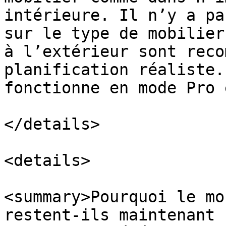
intérieure. Il n’y a pa
sur le type de mobilier
à l’extérieur sont reco
planification réaliste.
fonctionne en mode Pro 
</details>

<details>

<summary>Pourquoi le mo
restent-ils maintenant 