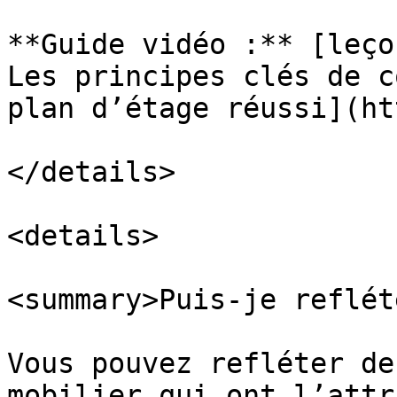
**Guide vidéo :** [leço
Les principes clés de c
plan d’étage réussi](ht
</details>

<details>

<summary>Puis-je reflét
Vous pouvez refléter de
mobilier qui ont l’attr