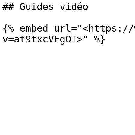
## Guides vidéo

{% embed url="<https://