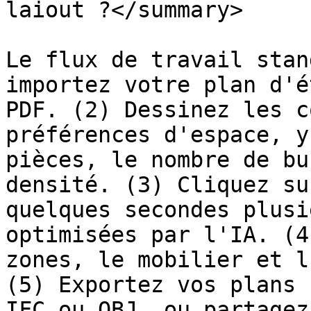
laiout ?</summary>

Le flux de travail stan
importez votre plan d'é
PDF. (2) Dessinez les c
préférences d'espace, y
pièces, le nombre de bu
densité. (3) Cliquez su
quelques secondes plusi
optimisées par l'IA. (4
zones, le mobilier et l
(5) Exportez vos plans 
IFC ou OBJ, ou partagez