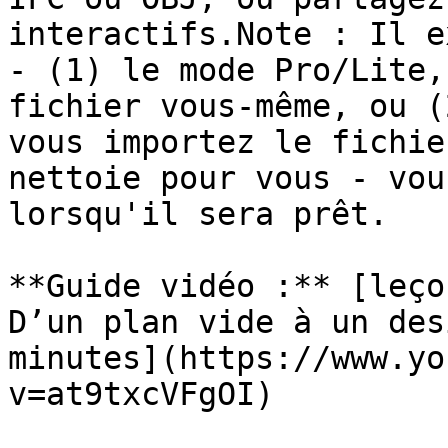
interactifs.Note : Il e
- (1) le mode Pro/Lite,
fichier vous-même, ou (
vous importez le fichie
nettoie pour vous - vou
lorsqu'il sera prêt.

**Guide vidéo :** [leço
D’un plan vide à un des
minutes](https://www.yo
v=at9txcVFgOI)
