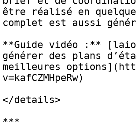
brief et de coordinatio
être réalisé en quelque
complet est aussi génér
**Guide vidéo :** [laio
générer des plans d’éta
meilleures options](htt
v=kafCZMHpeRw)

</details>

***
