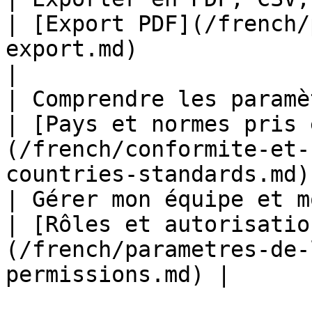
| [Export PDF](/french/
export.md)                                                    
|

| Comprendre les paramètres de
| [Pays et normes pris 
(/french/conformite-et-
countries-standards.md) 
| Gérer mon équipe et mon organi
| [Rôles et autorisatio
(/french/parametres-de-
permissions.md) |
