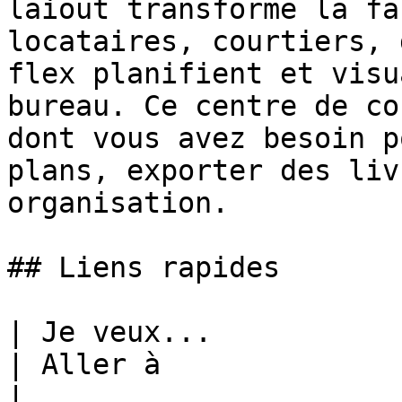
laiout transforme la fa
locataires, courtiers, 
flex planifient et visu
bureau. Ce centre de co
dont vous avez besoin p
plans, exporter des liv
organisation.

## Liens rapides

| Je veux...                                          
| Aller à                                                                                                  
|
