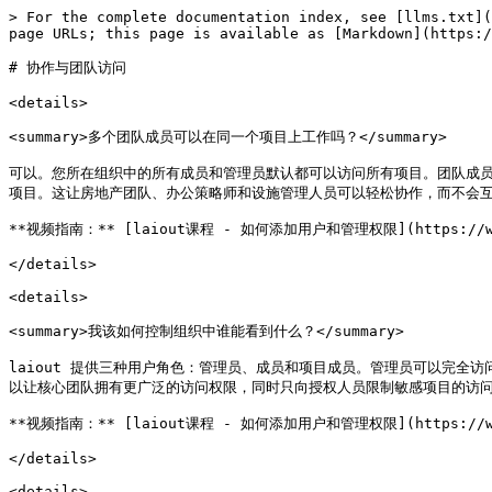
> For the complete documentation index, see [llms.txt](
page URLs; this page is available as [Markdown](https:/
# 协作与团队访问

<details>

<summary>多个团队成员可以在同一个项目上工作吗？</summary>

可以。您所在组织中的所有成员和管理员默认都可以访问所有项目。团队成
项目。这让房地产团队、办公策略师和设施管理人员可以轻松协作，而不会互
**视频指南：** [laiout课程 - 如何添加用户和管理权限](https://www.y
</details>

<details>

<summary>我该如何控制组织中谁能看到什么？</summary>

laiout 提供三种用户角色：管理员、成员和项目成员。管理员可以完
以让核心团队拥有更广泛的访问权限，同时只向授权人员限制敏感项目的访问
**视频指南：** [laiout课程 - 如何添加用户和管理权限](https://www.y
</details>

<details>
