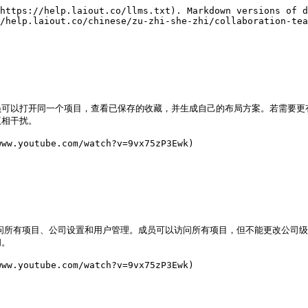
https://help.laiout.co/llms.txt). Markdown versions of d
/help.laiout.co/chinese/zu-zhi-she-zhi/collaboration-tea
员可以打开同一个项目，查看已保存的收藏，并生成自己的布局方案。若需要更
相干扰。

outube.com/watch?v=9vx75zP3Ewk)

全访问所有项目、公司设置和用户管理。成员可以访问所有项目，但不能更改公司
。

outube.com/watch?v=9vx75zP3Ewk)
