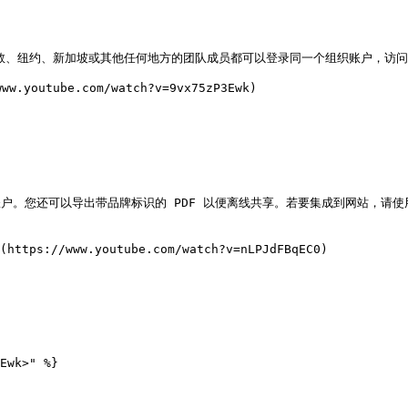
伦敦、纽约、新加坡或其他任何地方的团队成员都可以登录同一个组织账户，访
outube.com/watch?v=9vx75zP3Ewk)

户。您还可以导出带品牌标识的 PDF 以便离线共享。若要集成到网站，请使用 
//www.youtube.com/watch?v=nLPJdFBqEC0)
