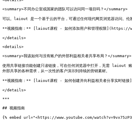
<summary>不同办公室或国家的团队可以访问同一项目吗？</summary>

可以。laiout 是一个基于云的平台，可通过任何现代网页浏览器访问。
**视频指南：** [laiout课程 - 如何添加用户和管理权限](https://www.y
</details>

<details>

<summary>我该如何与没有账户的外部利益相关者共享布局？</summary>

使用共享链接功能创建只读链接，可在任何浏览器中打开，无需 laiout 账
外部共享的各种需求，从一次性的客户演示到持续的营销素材。

**视频指南：** [laiout课程 - 如何创建并向利益相关者分享实时链接](https:
</details>

***

## 视频指南
