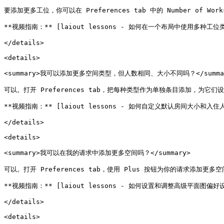
要添加更多工位，你可以在 Preferences tab 中的 Number of Work
**视频指南：** [laiout lessons - 如何在一个布局中使用多种工位类型](ht
</details>

<details>

<summary>我可以添加更多空间类型，但人数相同、大小不同吗？</summar
可以。打开 Preferences tab，把每种类型作为单独条目添加，
**视频指南：** [laiout lessons - 如何自定义默认房间大小和入住人数](h
</details>

<details>

<summary>我可以在我的请求中添加更多空间吗？</summary>

可以。打开 Preferences tab，使用 Plus 按钮为你的请求添加更
**视频指南：** [laiout lessons - 如何设置和调整高级平面图偏好设置](h
</details>

<details>
