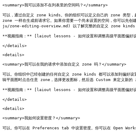
<summary>我可以添加不在列表里的空间吗？</summary>

可以，通过自定义 zone kinds。你的组织可以定义自己的 zone 类型，超出默
zone 一样在生成前请求它。如果你需要一个尚未设置的空间，你可以先创建一个新的自定
ju/zone-editing-overview.md) 以了解完整的自定义 zone kind
**视频指南：** [laiout lessons - 如何设置和调整高级平面图偏好设置](h
</details>

<details>

<summary>我可以在我的请求中添加自定义 zone 吗？</summary>

可以。你组织中已经创建的任何自定义 zone kinds 都可以添加到偏好
辑平面图时点击任意 zone，选择更改图标，然后选 Custom 来定义新的 zone。请参见
**视频指南：** [laiout lessons - 如何设置和调整高级平面图偏好设置](h
</details>

<details>

<summary>我如何设置密度？</summary>

可以。你可以在 Preferences tab 中设置密度。你可以在 Open Wo