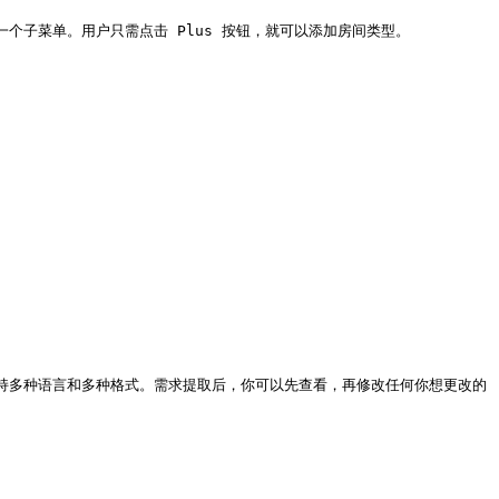
后，会打开第一个子菜单。用户只需点击 Plus 按钮，就可以添加房间类型。

rief 支持多种语言和多种格式。需求提取后，你可以先查看，再修改任何你想更改的