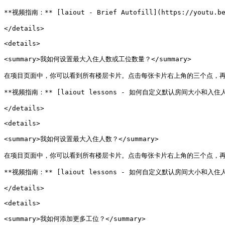
**视频指南：** [laiout - Brief Autofill](https://youtu.be/
</details>

<details>

<summary>我如何设置最大入住人数或工位数量？</summary>

在项目页面中，你可以看到所有楼层卡片。点击每张卡片右上角的三个点，再点击 
**视频指南：** [laiout lessons - 如何自定义默认房间大小和入住人数](h
</details>

<details>

<summary>我如何设置最大入住人数？</summary>

在项目页面中，你可以看到所有楼层卡片。点击每张卡片右上角的三个点，再点击 Se
**视频指南：** [laiout lessons - 如何自定义默认房间大小和入住人数](h
</details>

<details>

<summary>我如何添加更多工位？</summary>
