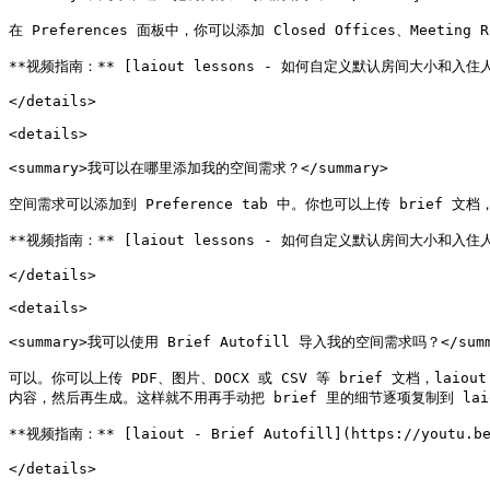
在 Preferences 面板中，你可以添加 Closed Offices、Meeti
**视频指南：** [laiout lessons - 如何自定义默认房间大小和入住人数](h
</details>

<details>

<summary>我可以在哪里添加我的空间需求？</summary>

空间需求可以添加到 Preference tab 中。你也可以上传 brief 文档，l
**视频指南：** [laiout lessons - 如何自定义默认房间大小和入住人数](h
</details>

<details>

<summary>我可以使用 Brief Autofill 导入我的空间需求吗？</summa
可以。你可以上传 PDF、图片、DOCX 或 CSV 等 brief 文档，l
内容，然后再生成。这样就不用再手动把 brief 里的细节逐项复制到 laio
**视频指南：** [laiout - Brief Autofill](https://youtu.be/
</details>
