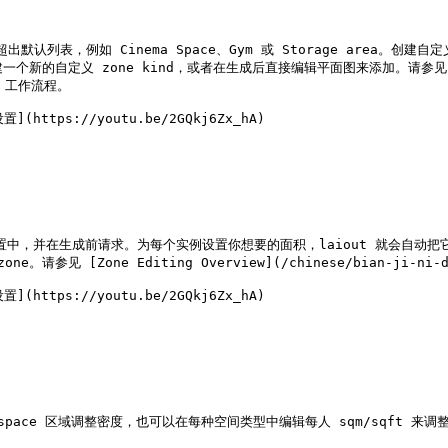
认列表，例如 Cinema Space、Gym 或 Storage area。创建自定义
义 zone kind，或者在生成后直接编辑平面图来添加。请参见 [Zone Edit
s 工作流程。

ttps://youtu.be/2GQkj6Zx_hA)

设置中，并在生成前请求。为每个实例设置你想要的面积，laiout 就会自动把
 [Zone Editing Overview](/chinese/bian-ji-ni-de-
ttps://youtu.be/2GQkj6Zx_hA)

rkspace 区域调整密度，也可以在每种空间类型中编辑每人 sqm/sqft 来调整