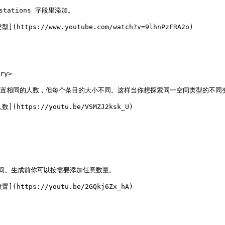
stations 字段里添加。

tps://www.youtube.com/watch?v=9lhnPzFRA2o)

y>

为它们设置相同的人数，但每个条目的大小不同。这样当你想探索同一空间类型的不同
ttps://youtu.be/VSMZJ2ksk_U)

多空间。生成前你可以按需要添加任意数量。

ttps://youtu.be/2GQkj6Zx_hA)
