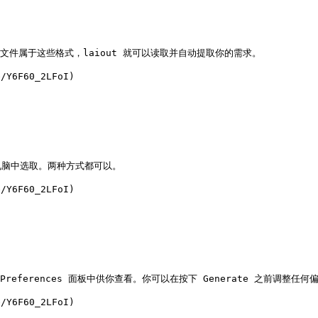
如果你的文件属于这些格式，laiout 就可以读取并自动提取你的需求。

Y6F60_2LFoI)

电脑中选取。两种方式都可以。

Y6F60_2LFoI)

 Preferences 面板中供你查看。你可以在按下 Generate 之前调整
Y6F60_2LFoI)
