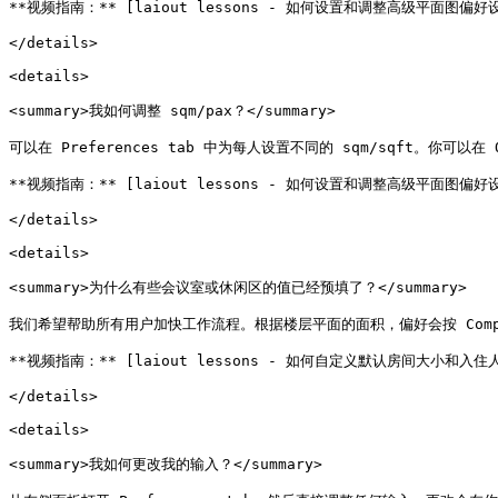
**视频指南：** [laiout lessons - 如何设置和调整高级平面图偏好设置](h
</details>

<details>

<summary>我如何调整 sqm/pax？</summary>

可以在 Preferences tab 中为每人设置不同的 sqm/sqft。你可以在
**视频指南：** [laiout lessons - 如何设置和调整高级平面图偏好设置](h
</details>

<details>

<summary>为什么有些会议室或休闲区的值已经预填了？</summary>

我们希望帮助所有用户加快工作流程。根据楼层平面的面积，偏好会按 Compan
**视频指南：** [laiout lessons - 如何自定义默认房间大小和入住人数](h
</details>

<details>

<summary>我如何更改我的输入？</summary>
