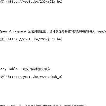
ttps://youtu.be/2GQkj6Zx_hA)

 Open Workspace 区域调整密度，也可以在每种空间类型中编辑每人 sqm/sq
ttps://youtu.be/2GQkj6Zx_hA)

y Table 中定义的请求预先填入。

ttps://youtu.be/VSMZJ2ksk_U)
