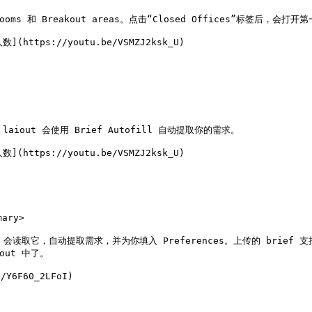
ng Rooms 和 Breakout areas。点击“Closed Offices”标签
ttps://youtu.be/VSMZJ2ksk_U)

aiout 会使用 Brief Autofill 自动提取你的需求。

ttps://youtu.be/VSMZJ2ksk_U)

ry>

aiout 会读取它，自动提取需求，并为你填入 Preferences。上传的 b
ut 中了。

Y6F60_2LFoI)
