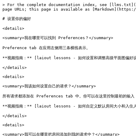
> For the complete documentation index, see [llms.txt](
page URLs; this page is available as [Markdown](https:/
# 设置你的偏好

<details>

<summary>我在哪里可以找到 Preferences？</summary>

Preference tab 在应用左侧用三条横线表示。

**视频指南：** [laiout lessons - 如何设置和调整高级平面图偏好设置](h
</details>

<details>

<summary>我该如何设置自己的请求？</summary>

所有请求都添加在 Preferences tab 中。你可以在这里控制最初的输入
**视频指南：** [laiout lessons - 如何自定义默认房间大小和入住人数](h
</details>

<details>

<summary>我可以在哪里把房间添加到我的请求中？</summary>
