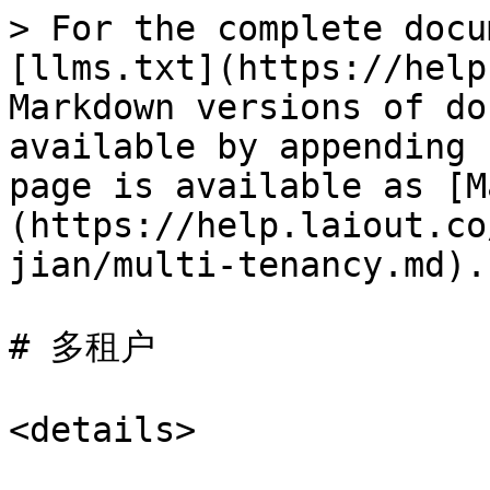
> For the complete docu
[llms.txt](https://help
Markdown versions of do
available by appending 
page is available as [M
(https://help.laiout.co
jian/multi-tenancy.md).

# 多租户

<details>
