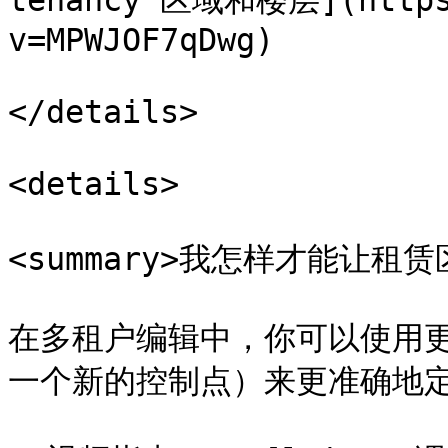
tenancy 区域和楼层](https:
v=MPWJOF7qDwg)

</details>

<details>

<summary>我怎样才能让租赁区
在多租户编辑中，你可以使用
一个新的控制点）来更准确地定