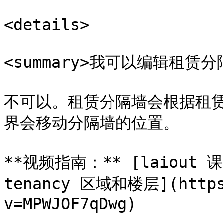
<details>

<summary>我可以编辑租赁分隔
不可以。租赁分隔墙会根据租
界会移动分隔墙的位置。

**视频指南：** [laiout 
tenancy 区域和楼层](https:
v=MPWJOF7qDwg)
