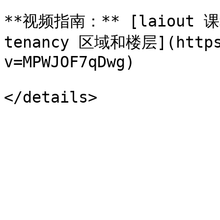
**视频指南：** [laiout 
tenancy 区域和楼层](https:
v=MPWJOF7qDwg)
