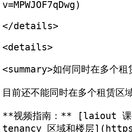
v=MPWJOF7qDwg)

</details>

<details>

<summary>如何同时在多个租赁
目前还不能同时在多个租赁区域
**视频指南：** [laiout 
tenancy 区域和楼层](https: