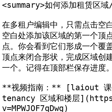
<summary>如何添加租赁区域/租
在多租户编辑中，只需点击空
空白处添加该区域的第一个顶
点。你会看到它们形成一个覆
顶点来闭合形状，完成区域创
一个。记得在顶部栏保存进度。
**视频指南：** [laiout 
tenancy 区域和楼层](https:
v=MPWJOF7qDwg)
