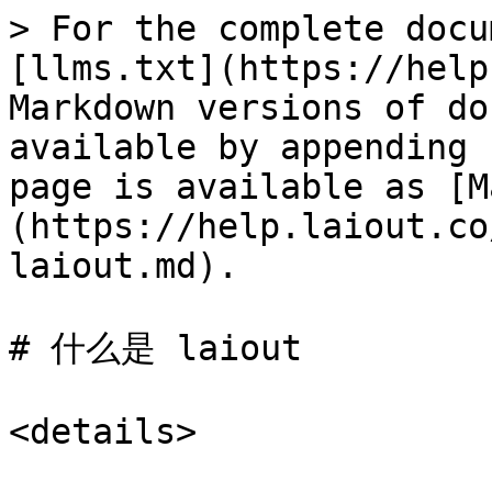
> For the complete docu
[llms.txt](https://help
Markdown versions of do
available by appending 
page is available as [M
(https://help.laiout.co
laiout.md).

# 什么是 laiout

<details>
