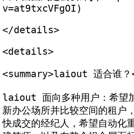
v=at9txcVFgOI)

</details>

<details>

<summary>laiout 适合谁？<
laiout 面向多种用户：希
新办公场所并比较空间的租户
快成交的经纪人，希望自动化