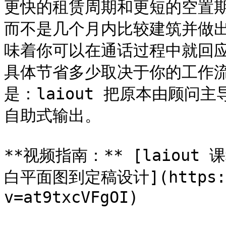
更快的租赁周期和更短的空置
而不是几个月内比较建筑并做
味着你可以在通话过程中就回
具体节省多少取决于你的工作
是：laiout 把原本由顾问
自助式输出。

**视频指南：** [laiout 
白平面图到定稿设计](https://w
v=at9txcVFgOI)
