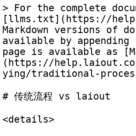
> For the complete docu
[llms.txt](https://help
Markdown versions of do
available by appending 
page is available as [M
(https://help.laiout.co
ying/traditional-proces
# 传统流程 vs laiout

<details>
