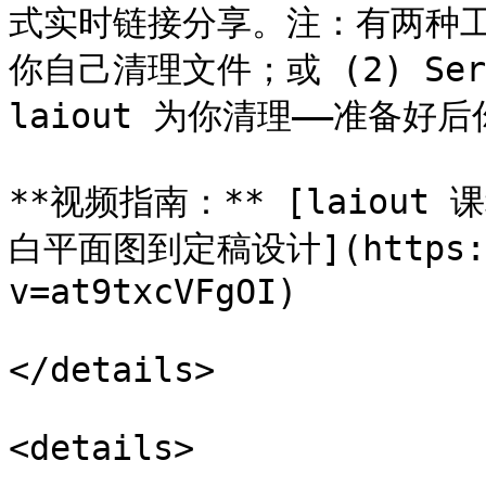
式实时链接分享。注：有两种工作流
你自己清理文件；或 (2) Ser
laiout 为你清理——准备好
**视频指南：** [laiout 
白平面图到定稿设计](https://w
v=at9txcVFgOI)

</details>

<details>
