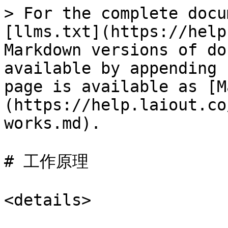
> For the complete docu
[llms.txt](https://help
Markdown versions of do
available by appending 
page is available as [M
(https://help.laiout.co
works.md).

# 工作原理

<details>
