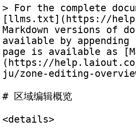
> For the complete docu
[llms.txt](https://help
Markdown versions of do
available by appending 
page is available as [M
(https://help.laiout.co
ju/zone-editing-overvie
# 区域编辑概览

<details>
