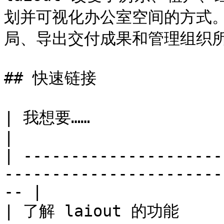
划并可视化办公室空间的方式
局、导出交付成果和管理组织所
## 快速链接

| 我想要……                       | 前往                             
|

| ---------------------
-----------------------
-- |

| 了解 laiout 的功能     